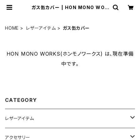
ガス缶カバー | HON MONO WOR
KS(ホンモノワークス)
HOME
レザーアイテム
ガス缶カバー
HON MONO WORKS(ホンモノワークス) は、現在準備
中です。
CATEGORY
レザーアイテム
4w1hホットサンドソロ用レザーケース
アクセサリー