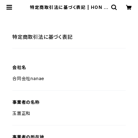
特定商取引法に基づく表記 | HON M
ONO WORKS(ホンモノワークス)
特定商取引法に基づく表記
会社名
合同会社nanae
事業者の名称
玉置正和
事業者の所在地