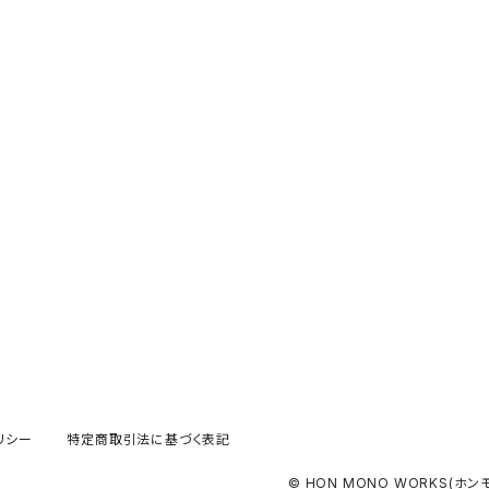
リシー
特定商取引法に基づく表記
© HON MONO WORKS(ホン