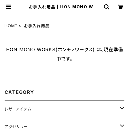
お手入れ用品 | HON MONO WOR
KS(ホンモノワークス)
HOME
お手入れ用品
HON MONO WORKS(ホンモノワークス) は、現在準備
中です。
CATEGORY
レザーアイテム
4w1hホットサンドソロ用レザーケース
アクセサリー