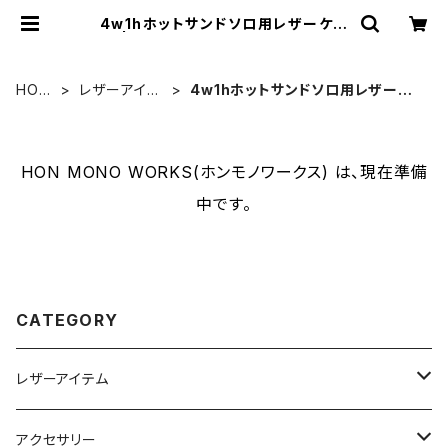
4w1hホットサンドソロ用レザーケー
ス | HON MONO WORKS(ホンモ
ノワークス)
HOM
レザーアイテ
4w1hホットサンドソロ用レザーケ
E
ム
ース
HON MONO WORKS(ホンモノワークス) は、現在準備
中です。
CATEGORY
レザーアイテム
4w1hホットサンドソロ用レザーケース
アクセサリー